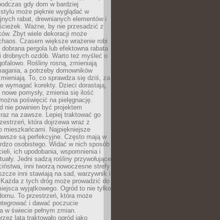
podczas gdy dom w bardziej
 stylu może pięknie wyglądać w
jnych rabat, drewnianych elementów i
ścieżek. Ważne, by nie przesadzić z
ków. Zbyt wiele dekoracji może
chaos. Czasem większe wrażenie robi
 dobrana pergola lub efektowna rabata
ki drobnych ozdób. Warto też myśleć o
gofalowo. Rośliny rosną, zmieniają
ymagania, a potrzeby domowników
zmieniają. To, co sprawdza się dziś, za
że wymagać korekty. Dzieci dorastają,
ę nowe pomysły, zmienia się ilość
można poświęcić na pielęgnację.
d nie powinien być projektem
raz na zawsze. Lepiej traktować go
zestrzeń, która dojrzewa wraz z
o mieszkańcami. Najpiękniejsze
zawsze są perfekcyjne. Często mają w
ardzo osobistego. Widać w nich sposób
cieli, ich upodobania, wspomnienia i
tuały. Jedni sadzą rośliny przywołujące
ciństwa, inni tworzą nowoczesne strefy
eszcze inni stawiają na sad, warzywnik i
. Każda z tych dróg może prowadzić do
iejsca wyjątkowego. Ogród to nie tylko
domu. To przestrzeń, która może
ntegrować i dawać poczucie
ia w świecie pełnym zmian.
rzez lata traktowało ogród jako