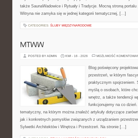
także SaunaWadowice i Rytuały i Tradycje. Mocną stroną portalu 
Witryna nie zamyka się w jednej kategorii tematycznej, […]
CATEGORIES:
ŚLUBY MIĘDZYNARODOWE
MTWW
POSTED BY ADMIN
KWI - 16 - 2026
MOŻLIWOŚĆ KOMENTOWA
Blog poświęcony projektowa
przestrzeń, w którym fascy
praktycznym spojrzeniem. S
myślą o osobach, które chc
wnętrz, a także tendencji w
funkcjonujemy na co dzień
tematyczny, na którym można znaleźć artykuły dotyczące zarówno 
jak i konkretnych pomysłów związanych z urządzaniem przestrze
Sylwetki Architektów i Wnętrza i Przestrzeń. Na stronie […]