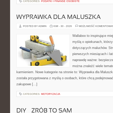
CATEGORIES:
PODATKI I FINANSE OSOBISTE
WYPRAWKA DLA MALUSZKA
POSTED BY ADMIN
KWI - 30 - 2026
MOŻLIWOŚĆ KOMENTOWA
Wallaboo to inspirujące mie
myślą o opiekunach, którzy
dotyczących maluchów. Str
pierwszych miesiącach i lat
naprawdę ważne: bezpiecze
można znaleźć wiele temat
karmieniem. Nowe kategorie na stronie to: Wyprawka dla Maluszka
została przygotowana z myślą o osobach, które chcą podejmowa
zakupowe […]
CATEGORIES:
MOTORYZACJA
DIY – ZRÓB TO SAM