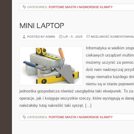
CATEGORIES:
PORTOWE MIASTA I NADMORSKIE KLIMATY
MINI LAPTOP
POSTED BY ADMIN
LIP - 5 - 2025
MOŻLIWOŚĆ KOMENTOWAN
Informatyka w wielkim stop
ciekawych urządzeń multim
możemy uczynić za pomocą
dziś nam nadzwyczaj przyd
niego niemalże każdego dnia
niemu są w stanie poprawn
jednostka gospodarcza również uwzględnia taki ekwipunek. To za
operacje, jak i księguje wszystkie rzeczy, które występują w dane
należałoby tutaj nakreślić taki sprzęt, […]
CATEGORIES:
PORTOWE MIASTA I NADMORSKIE KLIMATY