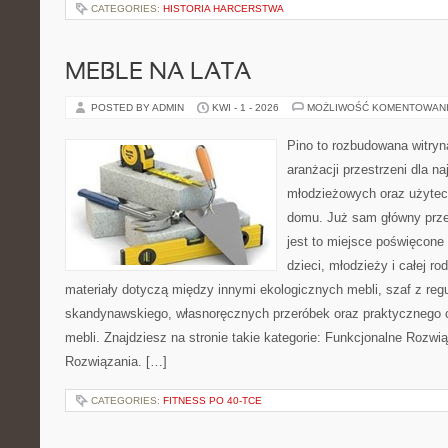
CATEGORIES:
HISTORIA HARCERSTWA
MEBLE NA LATA
POSTED BY ADMIN
KWI - 1 - 2026
MOŻLIWOŚĆ KOMENTOWAN
Pino to rozbudowana witryna
aranżacji przestrzeni dla 
młodzieżowych oraz użytec
domu. Już sam główny prze
jest to miejsce poświęcone
dzieci, młodzieży i całej ro
materiały dotyczą między innymi ekologicznych mebli, szaf z reg
skandynawskiego, własnoręcznych przeróbek oraz praktycznego 
mebli. Znajdziesz na stronie takie kategorie: Funkcjonalne Rozwi
Rozwiązania. […]
CATEGORIES:
FITNESS PO 40-TCE