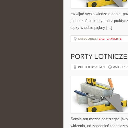
rozwijać swoją wiedzę o cerze, po
jednocześnie korzystać z prakty
łączy w sobie piękny […]
CATEGORIES:
BALTICAYACHTS
PORTY LOTNICZE
POSTED BY ADMIN
MAR - 17 -
Serwis ten można postrzegać jako 
widzenia, od zagadnień techniczn