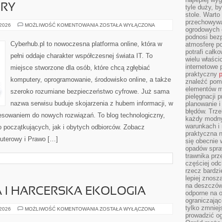
ERY
tyle duży, b
stole. Warto
przechowywa
CHMURA
 2026
MOŻLIWOŚĆ KOMENTOWANIA
ZOSTAŁA WYŁĄCZONA
ogrodowych c
I
SERWERY
podnosi bezp
Cyberhub.pl to nowoczesna platforma online, która w
atmosferę po
potrafi całko
pełni oddaje charakter współczesnej świata IT. To
wielu właścic
internetowe p
miejsce stworzone dla osób, które chcą zgłębiać
praktyczny
p
komputery, oprogramowanie, środowisko online, a także
znaleźć pomy
elementów ma
szeroko rozumiane bezpieczeństwo cyfrowe. Już sama
pielęgnacji 
nazwa serwisu buduje skojarzenia z hubem informacji, w
planowanie 
błędów. Trz
resowaniem do nowych rozwiązań. To blog technologiczny,
każdy modny
warunkach i 
 początkujących, jak i obytych odbiorców. Zobacz
praktyczna 
puterowy i Prawo […]
się obecnie 
opadów spraw
trawnika prz
częściej odc
rzecz bardzi
lepiej znosz
na deszczówk
 I HARCERSKA EKOLOGIA
odporne na o
ograniczając
tylko zmniej
ZIELONA
 2026
MOŻLIWOŚĆ KOMENTOWANIA
ZOSTAŁA WYŁĄCZONA
SZKOŁA
prowadzić og
I