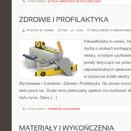
CATEGORIES:
ETYKA I WARTOŚCI W PSYCHOLOGII
ZDROWIE I PROFILAKTYKA
POSTED BY ADMIN
KWI - 14 - 2026
MOŻLIWOŚĆ KOMENTOWA
Pakawilkolaka to serwis, kt
myślą o osobach kochając
wiedzy, w którym użytkowni
porady dotyczące ras psów.
odpowiedzialnych opiekunów
w użyteczne źródło wiedzy. 
Wychowanie i Szkolenie i Zdrowie i Profilaktyka. Na stronie moż
wielu psich ras. Dzięki temu potencjalny opiekun ma możliwość
stylu życia. Opisy […]
CATEGORIES:
PODRÓŻE KULINARNE
MATERIAŁY I WYKOŃCZENIA