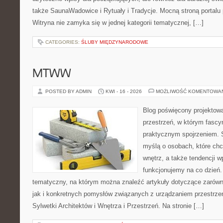
także SaunaWadowice i Rytuały i Tradycje. Mocną stroną portalu 
Witryna nie zamyka się w jednej kategorii tematycznej, […]
CATEGORIES:
ŚLUBY MIĘDZYNARODOWE
MTWW
POSTED BY ADMIN
KWI - 16 - 2026
MOŻLIWOŚĆ KOMENTOWA
Blog poświęcony projektowa
przestrzeń, w którym fascy
praktycznym spojrzeniem. S
myślą o osobach, które chc
wnętrz, a także tendencji w
funkcjonujemy na co dzień
tematyczny, na którym można znaleźć artykuły dotyczące zarówno 
jak i konkretnych pomysłów związanych z urządzaniem przestrze
Sylwetki Architektów i Wnętrza i Przestrzeń. Na stronie […]