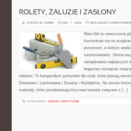
ROLETY, ŻALUZJE I ZASŁONY
POSTED BY ADMIN
KWI - 7 - 2026
MOŻLIWOŚĆ KOMENTOWAN
Mars-Net to nowoczesna pla
koncentruje się na urządza
przestrzeń, w którym wiedz
zastosowaniem. Strona wsp
odnajdywaniu najlepszych in
bogactwo rozwiązań związa
roletami. To kompendium pomysłów dla osób, które planują remon
Drewniane i Laminowane i Dywany i Wykładziny. Na stronie możn
materiały, które przedstawiają kluczowe kwestie związane z […]
CATEGORIES:
ZABAWY EROTYCZNE