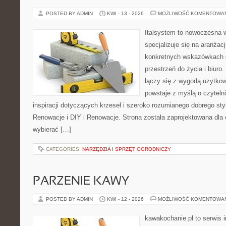
POSTED BY ADMIN
KWI - 13 - 2026
MOŻLIWOŚĆ KOMENTOWA
Italsystem to nowoczesna wi
specjalizuje się na aranżac
konkretnych wskazówkach 
przestrzeń do życia i biuro.
łączy się z wygodą użytkow
powstaje z myślą o czyteln
inspiracji dotyczących krzeseł i szeroko rozumianego dobrego sty
Renowacje i DIY i Renowacje. Strona została zaprojektowana dla 
wybierać […]
CATEGORIES:
NARZĘDZIA I SPRZĘT OGRODNICZY
PARZENIE KAWY
POSTED BY ADMIN
KWI - 12 - 2026
MOŻLIWOŚĆ KOMENTOWA
kawakochanie.pl to serwis i