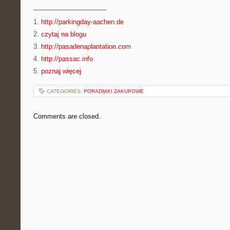
———————————
1.
http://parkingday-aachen.de
2.
czytaj na blogu
3.
http://pasadenaplantation.com
4.
http://passac.info
5.
poznaj więcej
CATEGORIES:
PORADNIKI ZAKUPOWE
Comments are closed.