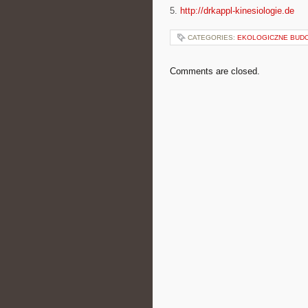
5.
http://drkappl-kinesiologie.de
CATEGORIES:
EKOLOGICZNE BUD
Comments are closed.