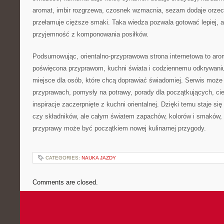
aromat, imbir rozgrzewa, czosnek wzmacnia, sezam dodaje orzec
przełamuje cięższe smaki. Taka wiedza pozwala gotować lepiej, a
przyjemność z komponowania posiłków.
Podsumowując, orientalno-przyprawowa strona internetowa to aro
poświęcona przyprawom, kuchni świata i codziennemu odkrywan
miejsce dla osób, które chcą doprawiać świadomiej. Serwis może
przyprawach, pomysły na potrawy, porady dla początkujących, cie
inspiracje zaczerpnięte z kuchni orientalnej. Dzięki temu staje si
czy składników, ale całym światem zapachów, kolorów i smaków,
przyprawy może być początkiem nowej kulinarnej przygody.
CATEGORIES:
NAUKA JAZDY
Comments are closed.