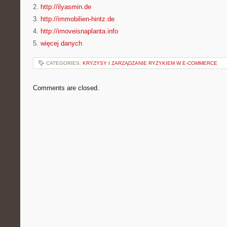
2.
http://ilyasmin.de
3.
http://immobilien-hintz.de
4.
http://imoveisnaplanta.info
5.
więcej danych
CATEGORIES:
KRYZYSY I ZARZĄDZANIE RYZYKIEM W E-COMMERCE
Comments are closed.