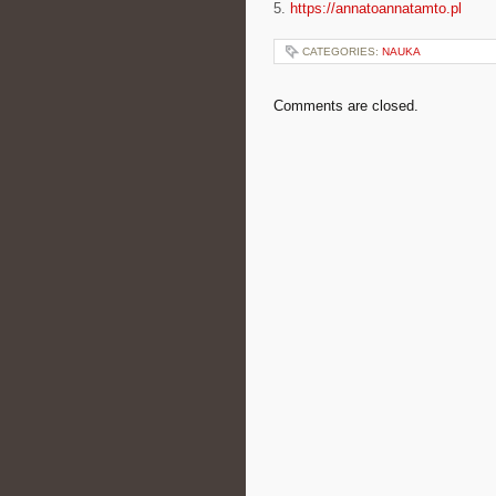
5.
https://annatoannatamto.pl
CATEGORIES:
NAUKA
Comments are closed.