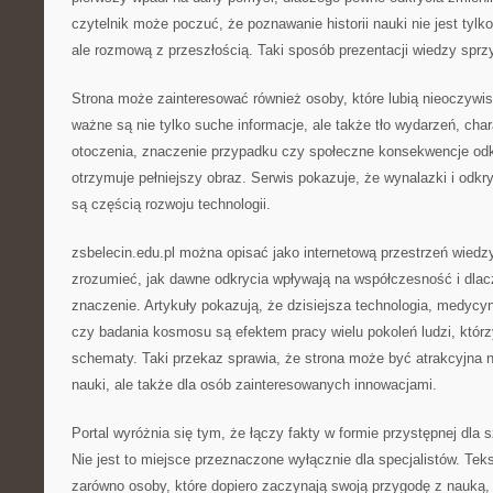
czytelnik może poczuć, że poznawanie historii nauki nie jest tyl
ale rozmową z przeszłością. Taki sposób prezentacji wiedzy sprz
Strona może zainteresować również osoby, które lubią nieoczywis
ważne są nie tylko suche informacje, ale także tło wydarzeń, char
otoczenia, znaczenie przypadku czy społeczne konsekwencje odkr
otrzymuje pełniejszy obraz. Serwis pokazuje, że wynalazki i odkr
są częścią rozwoju technologii.
zsbelecin.edu.pl można opisać jako internetową przestrzeń wiedz
zrozumieć, jak dawne odkrycia wpływają na współczesność i dlac
znaczenie. Artykuły pokazują, że dzisiejsza technologia, medycyn
czy badania kosmosu są efektem pracy wielu pokoleń ludzi, któr
schematy. Taki przekaz sprawia, że strona może być atrakcyjna n
nauki, ale także dla osób zainteresowanych innowacjami.
Portal wyróżnia się tym, że łączy fakty w formie przystępnej dla 
Nie jest to miejsce przeznaczone wyłącznie dla specjalistów. Te
zarówno osoby, które dopiero zaczynają swoją przygodę z nauką, j