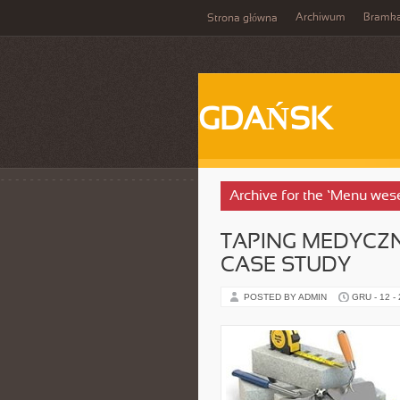
Archiwum
Bramk
Strona główna
GDAŃSK
Archive for the ‘Menu wese
TAPING MEDYCZN
CASE STUDY
POSTED BY ADMIN
GRU - 12 -