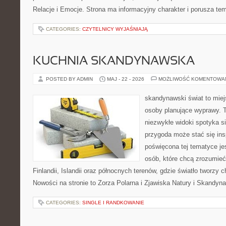
Relacje i Emocje. Strona ma informacyjny charakter i porusza te
CATEGORIES:
CZYTELNICY WYJAŚNIAJĄ
KUCHNIA SKANDYNAWSKA
POSTED BY ADMIN
MAJ - 22 - 2026
MOŻLIWOŚĆ KOMENTOWA
skandynawski świat to miej
osoby planujące wyprawy. T
niezwykłe widoki spotyka si
przygoda może stać się insp
poświęcona tej tematyce je
osób, które chcą zrozumieć 
Finlandii, Islandii oraz północnych terenów, gdzie światło tworzy 
Nowości na stronie to Zorza Polarna i Zjawiska Natury i Skandyna
CATEGORIES:
SINGLE I RANDKOWANIE