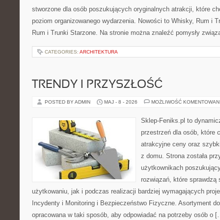
stworzone dla osób poszukujących oryginalnych atrakcji, które 
poziom organizowanego wydarzenia. Nowości to Whisky, Rum i Tr
Rum i Trunki Starzone. Na stronie można znaleźć pomysły związ
CATEGORIES:
ARCHITEKTURA
TRENDY I PRZYSZŁOŚĆ
POSTED BY ADMIN
MAJ - 8 - 2026
MOŻLIWOŚĆ KOMENTOWAN
Sklep-Feniks.pl to dynamicz
przestrzeń dla osób, które 
atrakcyjne ceny oraz szyb
z domu. Strona została pr
użytkownikach poszukujący
rozwiązań, które sprawdzą
użytkowaniu, jak i podczas realizacji bardziej wymagających proje
Incydenty i Monitoring i Bezpieczeństwo Fizyczne. Asortyment do
opracowana w taki sposób, aby odpowiadać na potrzeby osób o [