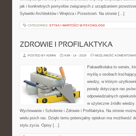
jak i konkretnych pomysłów związanych z urządzaniem przestrze
Sylwetki Architektów i Wnętrza i Przestrzeń. Na stronie […]
CATEGORIES:
ETYKA I WARTOŚCI W PSYCHOLOGII
ZDROWIE I PROFILAKTYKA
POSTED BY ADMIN
KWI - 14 - 2026
MOŻLIWOŚĆ KOMENTOWA
Pakawilkolaka to serwis, kt
myślą o osobach kochając
wiedzy, w którym użytkowni
porady dotyczące ras psów.
odpowiedzialnych opiekunów
w użyteczne źródło wiedzy. 
Wychowanie i Szkolenie i Zdrowie i Profilaktyka. Na stronie moż
wielu psich ras. Dzięki temu potencjalny opiekun ma możliwość
stylu życia. Opisy […]