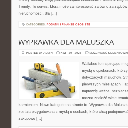
Trendy. To serwis, która może zainteresować zarówno zarządców 
nieruchomości, dla […]
CATEGORIES:
PODATKI I FINANSE OSOBISTE
WYPRAWKA DLA MALUSZKA
POSTED BY ADMIN
KWI - 30 - 2026
MOŻLIWOŚĆ KOMENTOWA
Wallaboo to inspirujące mie
myślą o opiekunach, którzy
dotyczących maluchów. Str
pierwszych miesiącach i lat
naprawdę ważne: bezpiecze
można znaleźć wiele temat
karmieniem. Nowe kategorie na stronie to: Wyprawka dla Maluszka
została przygotowana z myślą o osobach, które chcą podejmowa
zakupowe […]