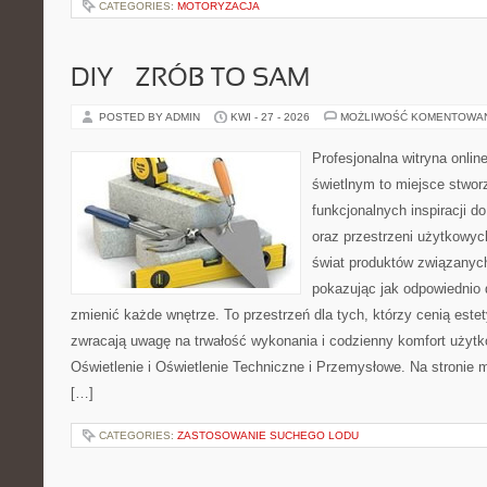
CATEGORIES:
MOTORYZACJA
DIY – ZRÓB TO SAM
POSTED BY ADMIN
KWI - 27 - 2026
MOŻLIWOŚĆ KOMENTOWA
Profesjonalna witryna onli
świetlnym to miejsce stwor
funkcjonalnych inspiracji d
oraz przestrzeni użytkowyc
świat produktów związanych
pokazując jak odpowiednio 
zmienić każde wnętrze. To przestrzeń dla tych, którzy cenią este
zwracają uwagę na trwałość wykonania i codzienny komfort użyt
Oświetlenie i Oświetlenie Techniczne i Przemysłowe. Na stronie
[…]
CATEGORIES:
ZASTOSOWANIE SUCHEGO LODU