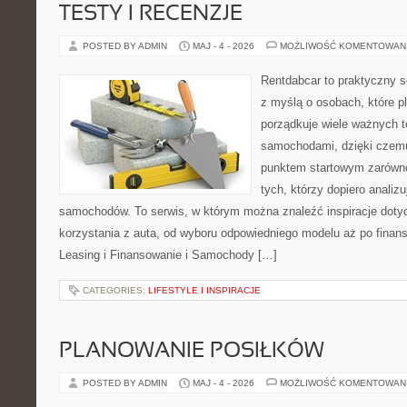
TESTY I RECENZJE
POSTED BY ADMIN
MAJ - 4 - 2026
MOŻLIWOŚĆ KOMENTOWAN
Rentdabcar to praktyczny s
z myślą o osobach, które p
porządkuje wiele ważnych 
samochodami, dzięki cze
punktem startowym zarówno 
tych, którzy dopiero analizu
samochodów. To serwis, w którym można znaleźć inspiracje dot
korzystania z auta, od wyboru odpowiedniego modelu aż po finan
Leasing i Finansowanie i Samochody […]
CATEGORIES:
LIFESTYLE I INSPIRACJE
PLANOWANIE POSIŁKÓW
POSTED BY ADMIN
MAJ - 4 - 2026
MOŻLIWOŚĆ KOMENTOWAN