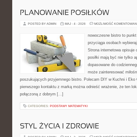
PLANOWANIE POSIŁKÓW
POSTED BY ADMIN
MAJ - 4 - 2026
MOŻLIWOŚĆ KOMENTOWAN
nowoczesne bistro to punkt 
przyciąga osobach wybiera
Strona internetowa opisuje 
posiłki mają być nie tylko 
dopasowane do codziennego
może zainteresować miłośni
poszukujących przyjemnego bistro. Polecam DIY w Kuchni i Eko 
pierwszego kontaktu z marką można odnieść wrażenie, że ten lok
połączoną z dobrym […]
CATEGORIES:
PODSTAWY MATEMATYKI
STYL ŻYCIA I ZDROWIE