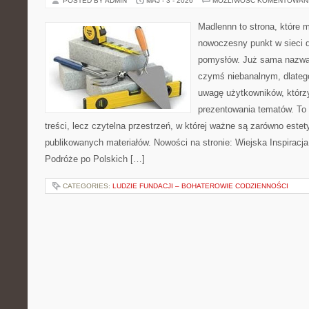
POSTED BY ADMIN
MAJ - 3 - 2026
MOŻLIWOŚĆ KOMENTOWAN
Madlennn to strona, które 
nowoczesny punkt w sieci 
pomysłów. Już sama nazwa 
czymś niebanalnym, dlateg
uwagę użytkowników, którzy
prezentowania tematów. To 
treści, lecz czytelna przestrzeń, w której ważne są zarówno estety
publikowanych materiałów. Nowości na stronie: Wiejska Inspiracja
Podróże po Polskich […]
CATEGORIES:
LUDZIE FUNDACJI – BOHATEROWIE CODZIENNOŚCI