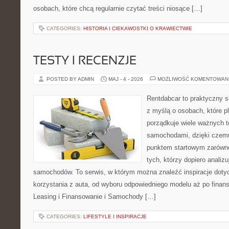
osobach, które chcą regularnie czytać treści niosące […]
CATEGORIES:
HISTORIA I CIEKAWOSTKI O KRAWIECTWIE
TESTY I RECENZJE
POSTED BY ADMIN
MAJ - 4 - 2026
MOŻLIWOŚĆ KOMENTOWAN
Rentdabcar to praktyczny s
z myślą o osobach, które p
porządkuje wiele ważnych 
samochodami, dzięki cze
punktem startowym zarówno 
tych, którzy dopiero analizu
samochodów. To serwis, w którym można znaleźć inspiracje dot
korzystania z auta, od wyboru odpowiedniego modelu aż po finan
Leasing i Finansowanie i Samochody […]
CATEGORIES:
LIFESTYLE I INSPIRACJE