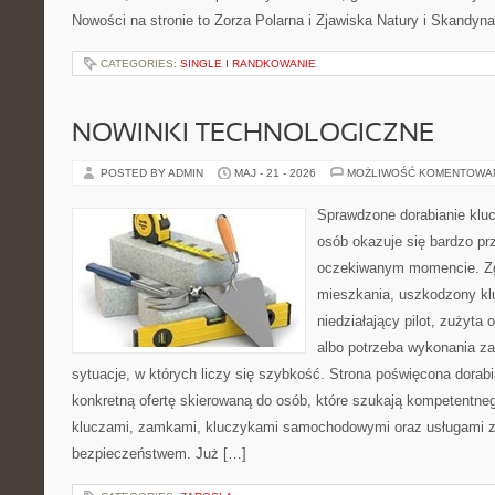
Nowości na stronie to Zorza Polarna i Zjawiska Natury i Skandyna
CATEGORIES:
SINGLE I RANDKOWANIE
NOWINKI TECHNOLOGICZNE
POSTED BY ADMIN
MAJ - 21 - 2026
MOŻLIWOŚĆ KOMENTOWA
Sprawdzone dorabianie kluc
osób okazuje się bardzo pr
oczekiwanym momencie. Zg
mieszkania, uszkodzony k
niedziałający pilot, zużyt
albo potrzeba wykonania z
sytuacje, w których liczy się szybkość. Strona poświęcona dorabi
konkretną ofertę skierowaną do osób, które szukają kompetentne
kluczami, zamkami, kluczykami samochodowymi oraz usługami 
bezpieczeństwem. Już […]