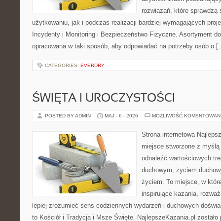
rozwiązań, które sprawdzą
użytkowaniu, jak i podczas realizacji bardziej wymagających proje
Incydenty i Monitoring i Bezpieczeństwo Fizyczne. Asortyment do
opracowana w taki sposób, aby odpowiadać na potrzeby osób o [
CATEGORIES:
EVERDRY
ŚWIĘTA I UROCZYSTOŚCI
POSTED BY ADMIN
MAJ - 6 - 2026
MOŻLIWOŚĆ KOMENTOWAN
Strona internetowa Najleps
miejsce stworzone z myślą 
odnaleźć wartościowych tr
duchowym, życiem duchow
życiem. To miejsce, w któr
inspirujące kazania, rozwa
lepiej zrozumieć sens codziennych wydarzeń i duchowych doświad
to Kościół i Tradycja i Msze Święte. NajlepszeKazania.pl został