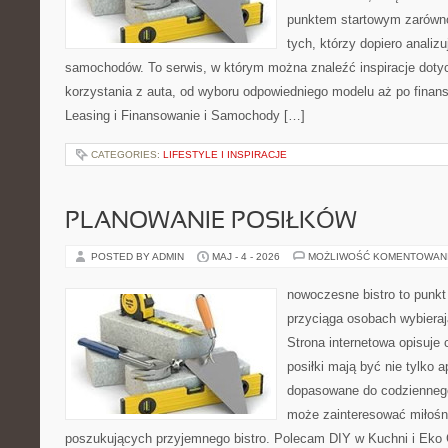
punktem startowym zarówno 
tych, którzy dopiero analizu
samochodów. To serwis, w którym można znaleźć inspiracje dot
korzystania z auta, od wyboru odpowiedniego modelu aż po finan
Leasing i Finansowanie i Samochody […]
CATEGORIES:
LIFESTYLE I INSPIRACJE
PLANOWANIE POSIŁKÓW
POSTED BY ADMIN
MAJ - 4 - 2026
MOŻLIWOŚĆ KOMENTOWAN
nowoczesne bistro to punkt 
przyciąga osobach wybiera
Strona internetowa opisuje 
posiłki mają być nie tylko 
dopasowane do codziennego
może zainteresować miłośni
poszukujących przyjemnego bistro. Polecam DIY w Kuchni i Eko 