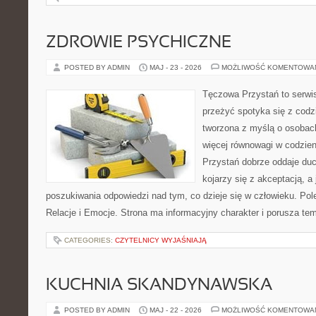
ZDROWIE PSYCHICZNE
POSTED BY ADMIN
MAJ - 23 - 2026
MOŻLIWOŚĆ KOMENTOWA
Tęczowa Przystań to serwis
przeżyć spotyka się z codz
tworzona z myślą o osobach
więcej równowagi w codzie
Przystań dobrze oddaje du
kojarzy się z akceptacją, 
poszukiwania odpowiedzi nad tym, co dzieje się w człowieku. Pol
Relacje i Emocje. Strona ma informacyjny charakter i porusza te
CATEGORIES:
CZYTELNICY WYJAŚNIAJĄ
KUCHNIA SKANDYNAWSKA
POSTED BY ADMIN
MAJ - 22 - 2026
MOŻLIWOŚĆ KOMENTOWA