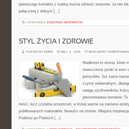
pierwszego kontaktu z marką można odnieść wrażenie, że ten lok
połączoną z dobrym […]
CATEGORIES:
PODSTAWY MATEMATYKI
STYL ŻYCIA I ZDROWIE
POSTED BY ADMIN
MAJ - 3 - 2026
MOŻLIWOŚĆ KOMENTOWAN
Madlennn to strona, które 
nowoczesny punkt w sieci 
pomysłów. Już sama nazwa 
czymś niebanalnym, dlateg
uwagę użytkowników, którzy
prezentowania tematów. To 
treści, lecz czytelna przestrzeń, w której ważne są zarówno estety
publikowanych materiałów. Nowości na stronie: Wiejska Inspiracja
Podróże po Polskich […]