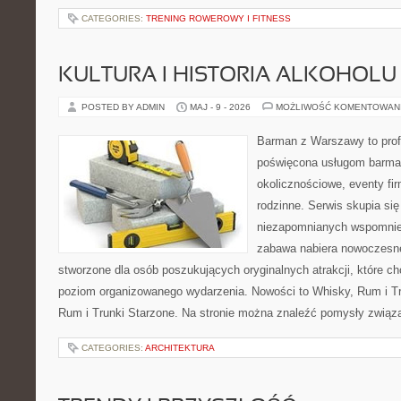
CATEGORIES:
TRENING ROWEROWY I FITNESS
KULTURA I HISTORIA ALKOHOLU
POSTED BY ADMIN
MAJ - 9 - 2026
MOŻLIWOŚĆ KOMENTOWAN
Barman z Warszawy to profe
poświęcona usługom barma
okolicznościowe, eventy fi
rodzinne. Serwis skupia si
niezapomnianych wspomnień
zabawa nabiera nowoczesne
stworzone dla osób poszukujących oryginalnych atrakcji, które 
poziom organizowanego wydarzenia. Nowości to Whisky, Rum i Tr
Rum i Trunki Starzone. Na stronie można znaleźć pomysły związ
CATEGORIES:
ARCHITEKTURA