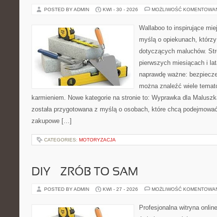
POSTED BY ADMIN
KWI - 30 - 2026
MOŻLIWOŚĆ KOMENTOWA
Wallaboo to inspirujące mie
myślą o opiekunach, którzy
dotyczących maluchów. Str
pierwszych miesiącach i lat
naprawdę ważne: bezpiecze
można znaleźć wiele temat
karmieniem. Nowe kategorie na stronie to: Wyprawka dla Maluszka
została przygotowana z myślą o osobach, które chcą podejmowa
zakupowe […]
CATEGORIES:
MOTORYZACJA
DIY – ZRÓB TO SAM
POSTED BY ADMIN
KWI - 27 - 2026
MOŻLIWOŚĆ KOMENTOWA
Profesjonalna witryna onli