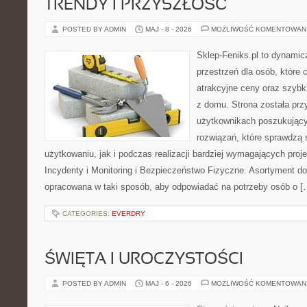
TRENDY I PRZYSZŁOŚĆ
POSTED BY ADMIN
MAJ - 8 - 2026
MOŻLIWOŚĆ KOMENTOWAN
Sklep-Feniks.pl to dynamicz
przestrzeń dla osób, które 
atrakcyjne ceny oraz szyb
z domu. Strona została pr
użytkownikach poszukujący
rozwiązań, które sprawdzą
użytkowaniu, jak i podczas realizacji bardziej wymagających proje
Incydenty i Monitoring i Bezpieczeństwo Fizyczne. Asortyment do
opracowana w taki sposób, aby odpowiadać na potrzeby osób o [
CATEGORIES:
EVERDRY
ŚWIĘTA I UROCZYSTOŚCI
POSTED BY ADMIN
MAJ - 6 - 2026
MOŻLIWOŚĆ KOMENTOWAN