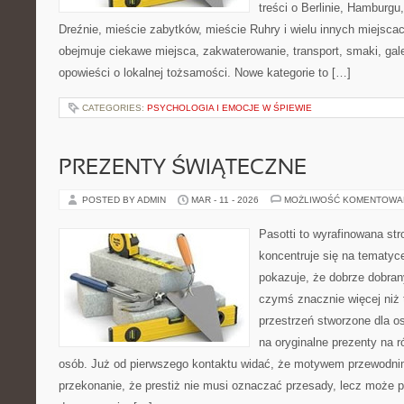
treści o Berlinie, Hamburgu
Dreźnie, mieście zabytków, mieście Ruhry i wielu innych miejsca
obejmuje ciekawe miejsca, zakwaterowanie, transport, smaki, galer
opowieści o lokalnej tożsamości. Nowe kategorie to […]
CATEGORIES:
PSYCHOLOGIA I EMOCJE W ŚPIEWIE
PREZENTY ŚWIĄTECZNE
POSTED BY ADMIN
MAR - 11 - 2026
MOŻLIWOŚĆ KOMENTOWA
Pasotti to wyrafinowana str
koncentruje się na tematyc
pokazuje, że dobrze dobra
czymś znacznie więcej niż 
przestrzeń stworzone dla os
na oryginalne prezenty na r
osób. Już od pierwszego kontaktu widać, że motywem przewodnim 
przekonanie, że prestiż nie musi oznaczać przesady, lecz może p