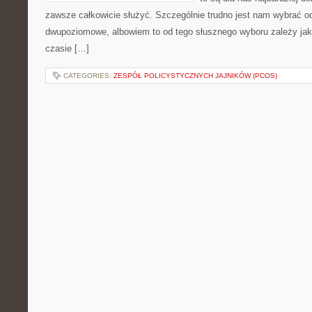
zawsze całkowicie służyć. Szczególnie trudno jest nam wybrać o
dwupoziomowe, albowiem to od tego słusznego wyboru zależy ja
czasie […]
CATEGORIES:
ZESPÓŁ POLICYSTYCZNYCH JAJNIKÓW (PCOS)