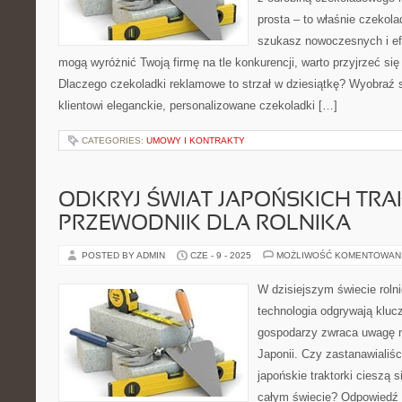
prosta – to właśnie czekola
szukasz nowoczesnych i ef
mogą wyróżnić Twoją firmę na tle konkurencji, warto przyjrzeć się 
Dlaczego czekoladki reklamowe to strzał w dziesiątkę? Wyobraź 
klientowi eleganckie, personalizowane czekoladki […]
CATEGORIES:
UMOWY I KONTRAKTY
ODKRYJ ŚWIAT JAPOŃSKICH TR
PRZEWODNIK DLA ROLNIKA
POSTED BY ADMIN
CZE - 9 - 2025
MOŻLIWOŚĆ KOMENTOWAN
W dzisiejszym świecie rolni
technologia odgrywają klucz
gospodarzy zwraca uwagę n
Japonii. Czy zastanawialiśc
japońskie traktorki cieszą 
całym świecie? Odpowiedź 